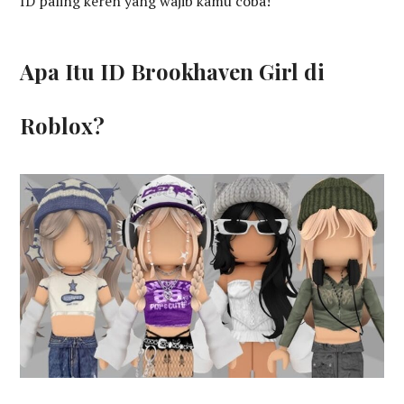
ID paling keren yang wajib kamu coba!
Apa Itu ID Brookhaven Girl di
Roblox?