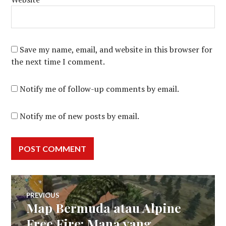
Save my name, email, and website in this browser for
the next time I comment.
Notify me of follow-up comments by email.
Notify me of new posts by email.
Post
PREVIOUS
Map Bermuda atau Alpine
Previous
navigation
post:
Free Fire: Mana yang