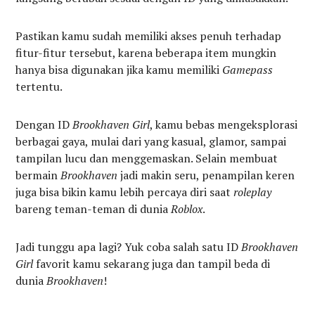
Pastikan kamu sudah memiliki akses penuh terhadap
fitur-fitur tersebut, karena beberapa item mungkin
hanya bisa digunakan jika kamu memiliki
Gamepass
tertentu.
Dengan ID
Brookhaven Girl
, kamu bebas mengeksplorasi
berbagai gaya, mulai dari yang kasual, glamor, sampai
tampilan lucu dan menggemaskan. Selain membuat
bermain
Brookhaven
jadi makin seru, penampilan keren
juga bisa bikin kamu lebih percaya diri saat
roleplay
bareng teman-teman di dunia
Roblox
.
Jadi tunggu apa lagi? Yuk coba salah satu ID
Brookhaven
Girl
favorit kamu sekarang juga dan tampil beda di
dunia
Brookhaven
!