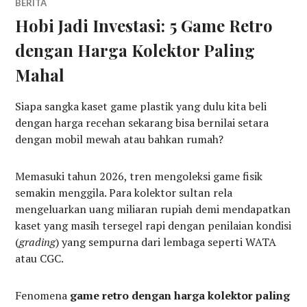
BERITA
Hobi Jadi Investasi: 5 Game Retro
dengan Harga Kolektor Paling
Mahal
Siapa sangka kaset game plastik yang dulu kita beli
dengan harga recehan sekarang bisa bernilai setara
dengan mobil mewah atau bahkan rumah?
Memasuki tahun 2026, tren mengoleksi game fisik
semakin menggila. Para kolektor sultan rela
mengeluarkan uang miliaran rupiah demi mendapatkan
kaset yang masih tersegel rapi dengan penilaian kondisi
(
grading
) yang sempurna dari lembaga seperti WATA
atau CGC.
Fenomena
game retro dengan harga kolektor paling