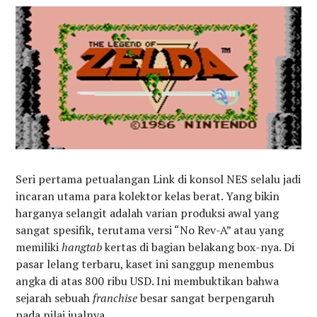
Seri pertama petualangan Link di konsol NES selalu jadi
incaran utama para kolektor kelas berat. Yang bikin
harganya selangit adalah varian produksi awal yang
sangat spesifik, terutama versi “No Rev-A” atau yang
memiliki
hangtab
kertas di bagian belakang box-nya. Di
pasar lelang terbaru, kaset ini sanggup menembus
angka di atas 800 ribu USD. Ini membuktikan bahwa
sejarah sebuah
franchise
besar sangat berpengaruh
pada nilai jualnya.