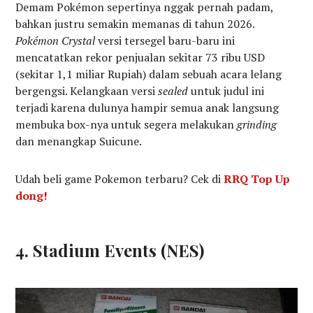
Demam Pokémon sepertinya nggak pernah padam,
bahkan justru semakin memanas di tahun 2026.
Pokémon Crystal
versi tersegel baru-baru ini
mencatatkan rekor penjualan sekitar 73 ribu USD
(sekitar 1,1 miliar Rupiah) dalam sebuah acara lelang
bergengsi. Kelangkaan versi
sealed
untuk judul ini
terjadi karena dulunya hampir semua anak langsung
membuka box-nya untuk segera melakukan
grinding
dan menangkap Suicune.
Udah beli game Pokemon terbaru? Cek di
RRQ Top Up
dong!
4. Stadium Events (NES)