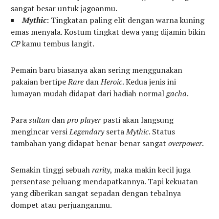
sangat besar untuk jagoanmu.
Mythic
: Tingkatan paling elit dengan warna kuning
emas menyala. Kostum tingkat dewa yang dijamin bikin
CP
kamu tembus langit.
Pemain baru biasanya akan sering menggunakan
pakaian bertipe
Rare
dan
Heroic
. Kedua jenis ini
lumayan mudah didapat dari hadiah normal
gacha
.
Para
sultan
dan
pro player
pasti akan langsung
mengincar versi
Legendary
serta
Mythic
. Status
tambahan yang didapat benar-benar sangat
overpower
.
Semakin tinggi sebuah
rarity
, maka makin kecil juga
persentase peluang mendapatkannya. Tapi kekuatan
yang diberikan sangat sepadan dengan tebalnya
dompet atau perjuanganmu.