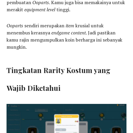
pembuatan
Ooparts
. Kamu juga bisa memakainya untuk
merakit
equipment level
tinggi.
Ooparts
sendiri merupakan
item
krusial untuk
menembus kerasnya
endgame content
. Jadi pastikan
kamu rajin mengumpulkan koin berharga ini sebanyak
mungkin.
Tingkatan Rarity Kostum yang
Wajib Diketahui