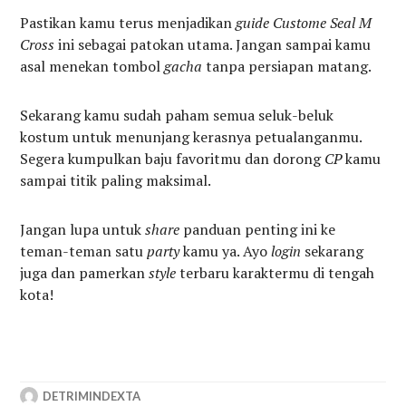
Pastikan kamu terus menjadikan
guide Custome Seal M
Cross
ini sebagai patokan utama. Jangan sampai kamu
asal menekan tombol
gacha
tanpa persiapan matang.
Sekarang kamu sudah paham semua seluk-beluk
kostum untuk menunjang kerasnya petualanganmu.
Segera kumpulkan baju favoritmu dan dorong
CP
kamu
sampai titik paling maksimal.
Jangan lupa untuk
share
panduan penting ini ke
teman-teman satu
party
kamu ya. Ayo
login
sekarang
juga dan pamerkan
style
terbaru karaktermu di tengah
kota!
DETRIMINDEXTA