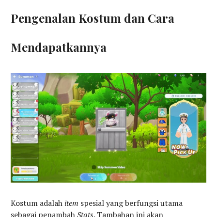
Pengenalan Kostum dan Cara
Mendapatkannya
Kostum adalah
item
spesial yang berfungsi utama
sebagai penambah
Stats
. Tambahan ini akan