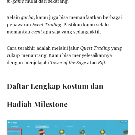
in-game
mulai dari sekarang.
Selain
gacha
, kamu juga bisa memanfaatkan berbagai
penawaran
Event Trading
. Pastikan kamu selalu
memantau
event
apa saja yang sedang aktif.
Cara terakhir adalah melalui jalur
Quest Trading
yang
cukup menantang. Kamu bisa menyelesaikannya
dengan menjelajahi
Tower of the Sage
atau
Rift
.
Daftar Lengkap Kostum dan
Hadiah Milestone