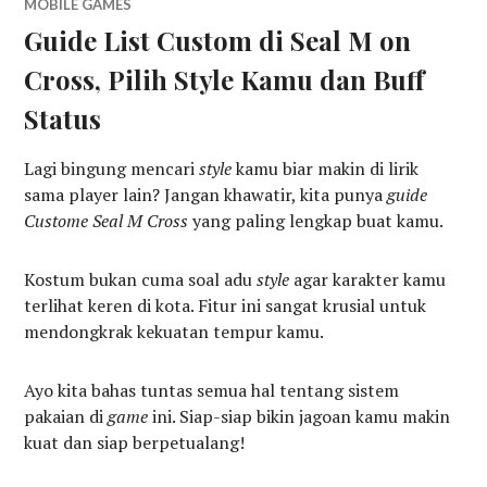
MOBILE GAMES
Guide List Custom di Seal M on
Cross, Pilih Style Kamu dan Buff
Status
Lagi bingung mencari
style
kamu biar makin di lirik
sama player lain? Jangan khawatir, kita punya
guide
Custome Seal M Cross
yang paling lengkap buat kamu.
Kostum bukan cuma soal adu
style
agar karakter kamu
terlihat keren di kota. Fitur ini sangat krusial untuk
mendongkrak kekuatan tempur kamu.
Ayo kita bahas tuntas semua hal tentang sistem
pakaian di
game
ini. Siap-siap bikin jagoan kamu makin
kuat dan siap berpetualang!