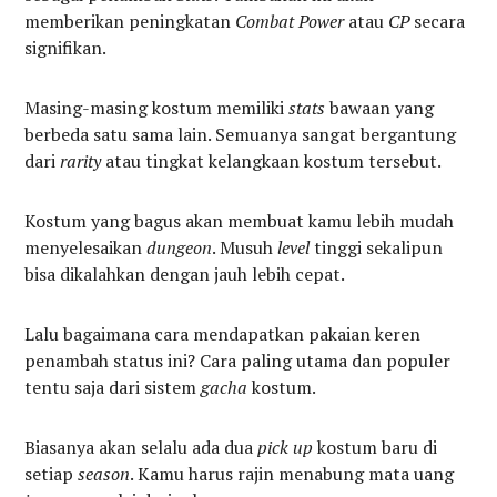
memberikan peningkatan
Combat Power
atau
CP
secara
signifikan.
Masing-masing kostum memiliki
stats
bawaan yang
berbeda satu sama lain. Semuanya sangat bergantung
dari
rarity
atau tingkat kelangkaan kostum tersebut.
Kostum yang bagus akan membuat kamu lebih mudah
menyelesaikan
dungeon
. Musuh
level
tinggi sekalipun
bisa dikalahkan dengan jauh lebih cepat.
Lalu bagaimana cara mendapatkan pakaian keren
penambah status ini? Cara paling utama dan populer
tentu saja dari sistem
gacha
kostum.
Biasanya akan selalu ada dua
pick up
kostum baru di
setiap
season
. Kamu harus rajin menabung mata uang