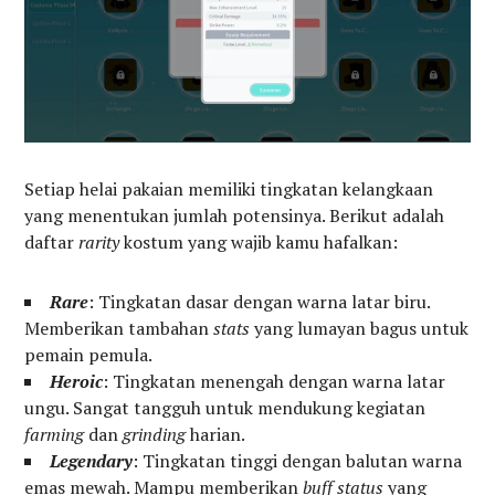
Setiap helai pakaian memiliki tingkatan kelangkaan
yang menentukan jumlah potensinya. Berikut adalah
daftar
rarity
kostum yang wajib kamu hafalkan:
Rare
: Tingkatan dasar dengan warna latar biru.
Memberikan tambahan
stats
yang lumayan bagus untuk
pemain pemula.
Heroic
: Tingkatan menengah dengan warna latar
ungu. Sangat tangguh untuk mendukung kegiatan
farming
dan
grinding
harian.
Legendary
: Tingkatan tinggi dengan balutan warna
emas mewah. Mampu memberikan
buff status
yang