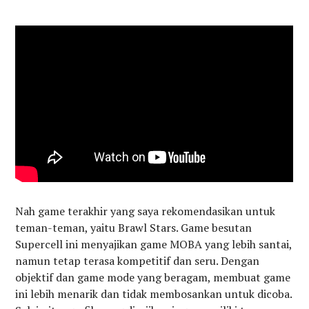
Nah game terakhir yang saya rekomendasikan untuk
teman-teman, yaitu Brawl Stars. Game besutan
Supercell ini menyajikan game MOBA yang lebih santai,
namun tetap terasa kompetitif dan seru. Dengan
objektif dan game mode yang beragam, membuat game
ini lebih menarik dan tidak membosankan untuk dicoba.