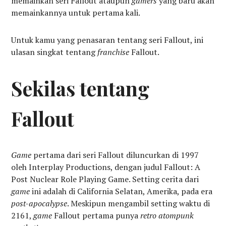
memainkan seri Fallout ataupun
gamers
yang baru akan
memainkannya untuk pertama kali.
Untuk kamu yang penasaran tentang seri Fallout, ini
ulasan singkat tentang
franchise
Fallout.
Sekilas tentang
Fallout
Game
pertama dari seri Fallout diluncurkan di 1997
oleh Interplay Productions, dengan judul Fallout: A
Post Nuclear Role Playing Game. Setting cerita dari
game
ini adalah di California Selatan, Amerika, pada era
post-apocalypse
. Meskipun mengambil setting waktu di
2161,
game
Fallout pertama punya
retro atompunk