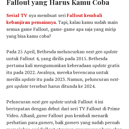
Fallout yang Harus Kamu Coba
Serial TV
nya membuat seri
Fallout kembali
kebanjiran pemainnya
. Tapi, kalau kamu sudah main
semua game Fallout, game-game apa saja yang mirip
yang bisa kamu coba?
Pada 25 April, Bethesda meluncurkan
next-gen update
untuk Fallout 4, yang dirilis pada 2015. Bethesda
pertama kali mengumumkan keberadaan
update
gratis
itu pada 2022. Awalnya, mereka berencana untuk
merilis
update
itu pada 2023. Namun, peluncuran
next-
gen update
tersebut harus ditunda ke 2024.
Peluncuran
next-gen update
untuk Fallout 4 ini
bertepatan dengan debut dari seri TV Fallout di Prime
Video. Alhasil,
game
Fallout pun kembali menarik
perhatian para
gamers
, baik
gamers
yang sudah pernah