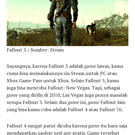
Fallout 3. | Sumber: Steam
Sayangnya, karena Fallout 3 adalah
game
lawas, kamu
cuma bisa memainkannya via Steam untuk PC atau
Xbox Game Pass untuk Xbox. Selain Fallout 3, kamu
juga bisa mencoba Fallout: New Vegas. Tapi, sebagai
game
yang dirilis di 2010, Las Vegas juga punya masalah
serupa Fallout 3. Selain dua
game
ini,
game
Fallout lain
yang bisa kamu coba adalah Fallout 4 atau Fallout 76.
Fallout 4 sangat patut dicoba karena
game
itu baru saja
mendapatkan
update next-gen
gratis. Game tersebut