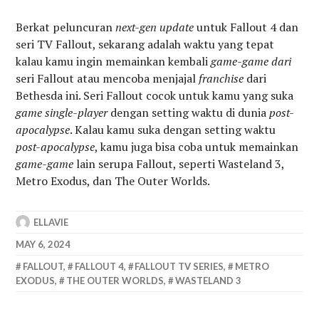
Berkat peluncuran
next-gen update
untuk Fallout 4 dan
seri TV Fallout, sekarang adalah waktu yang tepat
kalau kamu ingin memainkan kembali
game-game dari
seri Fallout atau mencoba menjajal
franchise
dari
Bethesda ini. Seri Fallout cocok untuk kamu yang suka
game single-player
dengan setting waktu di dunia
post-
apocalypse
. Kalau kamu suka dengan setting waktu
post-apocalypse
, kamu juga bisa coba untuk memainkan
game-game
lain serupa Fallout, seperti Wasteland 3,
Metro Exodus, dan The Outer Worlds.
ELLAVIE
MAY 6, 2024
FALLOUT
,
FALLOUT 4
,
FALLOUT TV SERIES
,
METRO
EXODUS
,
THE OUTER WORLDS
,
WASTELAND 3