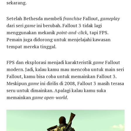
sekarang.
Setelah Bethesda membeli
franchise
Fallout,
gameplay
dari seri
game
ini berubah. Fallout 3 tidak lagi
menggunakan mekanik
point-and-click
, tapi FPS.
Pemain juga didorong untuk menjelajahi kawasan
tempat mereka tinggal.
FPS dan eksplorasi menjadi karakteristik
game
Fallout
modern. Jadi, kalau kamu mau mencoba untuk main seri
Fallout, kamu bisa coba untuk memainkan Fallout 3.
Meskipun
game
ini dirilis di 2008, Fallout 3 masih terasa
seru untuk dimainkan. Apalagi kalau kamu suka
memainkan
game open-world
.