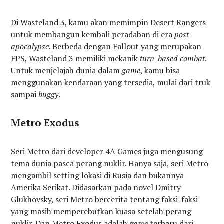
Di Wasteland 3, kamu akan memimpin Desert Rangers
untuk membangun kembali peradaban di era
post-
apocalypse
. Berbeda dengan Fallout yang merupakan
FPS, Wasteland 3 memiliki mekanik
turn-based combat
.
Untuk menjelajah dunia dalam
game
, kamu bisa
menggunakan kendaraan yang tersedia, mulai dari truk
sampai
buggy
.
Metro Exodus
Seri Metro dari developer 4A Games juga mengusung
tema dunia pasca perang nuklir. Hanya saja, seri Metro
mengambil setting lokasi di Rusia dan bukannya
Amerika Serikat. Didasarkan pada novel Dmitry
Glukhovsky, seri Metro bercerita tentang faksi-faksi
yang masih memperebutkan kuasa setelah perang
nuklir. Dan Metro Exodus adalah
game
terbaru dari