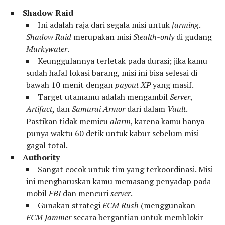
Shadow Raid
Ini adalah raja dari segala misi untuk
farming
.
Shadow Raid
merupakan misi
Stealth-only
di gudang
Murkywater
.
Keunggulannya terletak pada durasi; jika kamu
sudah hafal lokasi barang, misi ini bisa selesai di
bawah 10 menit dengan
payout
XP
yang masif.
Target utamamu adalah mengambil
Server
,
Artifact
, dan
Samurai Armor
dari dalam
Vault
.
Pastikan tidak memicu
alarm
, karena kamu hanya
punya waktu 60 detik untuk kabur sebelum misi
gagal total.
Authority
Sangat cocok untuk tim yang terkoordinasi. Misi
ini mengharuskan kamu memasang penyadap pada
mobil
FBI
dan mencuri
server
.
Gunakan strategi
ECM Rush
(menggunakan
ECM Jammer
secara bergantian untuk memblokir