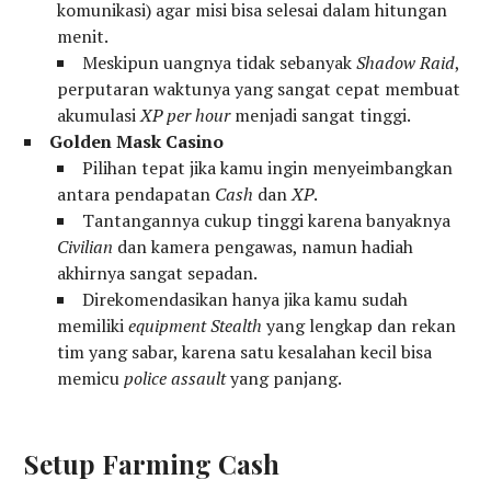
komunikasi) agar misi bisa selesai dalam hitungan
menit.
Meskipun uangnya tidak sebanyak
Shadow Raid
,
perputaran waktunya yang sangat cepat membuat
akumulasi
XP per hour
menjadi sangat tinggi.
Golden Mask Casino
Pilihan tepat jika kamu ingin menyeimbangkan
antara pendapatan
Cash
dan
XP
.
Tantangannya cukup tinggi karena banyaknya
Civilian
dan kamera pengawas, namun hadiah
akhirnya sangat sepadan.
Direkomendasikan hanya jika kamu sudah
memiliki
equipment
Stealth
yang lengkap dan rekan
tim yang sabar, karena satu kesalahan kecil bisa
memicu
police assault
yang panjang.
Setup Farming Cash