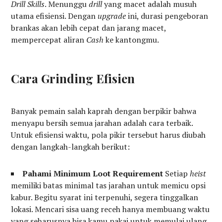
Drill Skills
. Menunggu
drill
yang macet adalah musuh
utama efisiensi. Dengan
upgrade
ini, durasi pengeboran
brankas akan lebih cepat dan jarang macet,
mempercepat aliran
Cash
ke kantongmu.
Cara Grinding Efisien
Banyak pemain salah kaprah dengan berpikir bahwa
menyapu bersih semua jarahan adalah cara terbaik.
Untuk efisiensi waktu, pola pikir tersebut harus diubah
dengan langkah-langkah berikut:
Pahami Minimum Loot Requirement
Setiap
heist
memiliki batas minimal tas jarahan untuk memicu opsi
kabur. Begitu syarat ini terpenuhi, segera tinggalkan
lokasi. Mencari sisa uang receh hanya membuang waktu
yang seharusnya bisa kamu pakai untuk memulai ulang