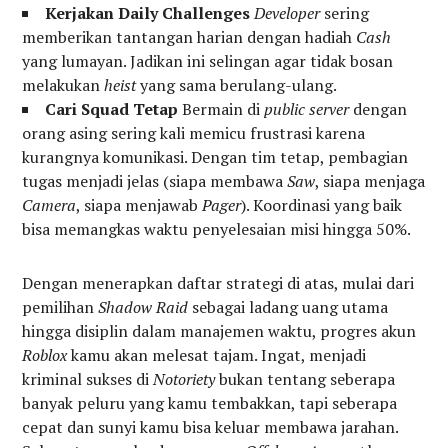
Kerjakan Daily Challenges
Developer
sering
memberikan tantangan harian dengan hadiah
Cash
yang lumayan. Jadikan ini selingan agar tidak bosan
melakukan
heist
yang sama berulang-ulang.
Cari Squad Tetap
Bermain di
public server
dengan
orang asing sering kali memicu frustrasi karena
kurangnya komunikasi. Dengan tim tetap, pembagian
tugas menjadi jelas (siapa membawa
Saw
, siapa menjaga
Camera
, siapa menjawab
Pager
). Koordinasi yang baik
bisa memangkas waktu penyelesaian misi hingga 50%.
Dengan menerapkan daftar strategi di atas, mulai dari
pemilihan
Shadow Raid
sebagai ladang uang utama
hingga disiplin dalam manajemen waktu, progres akun
Roblox
kamu akan melesat tajam. Ingat, menjadi
kriminal sukses di
Notoriety
bukan tentang seberapa
banyak peluru yang kamu tembakkan, tapi seberapa
cepat dan sunyi kamu bisa keluar membawa jarahan.