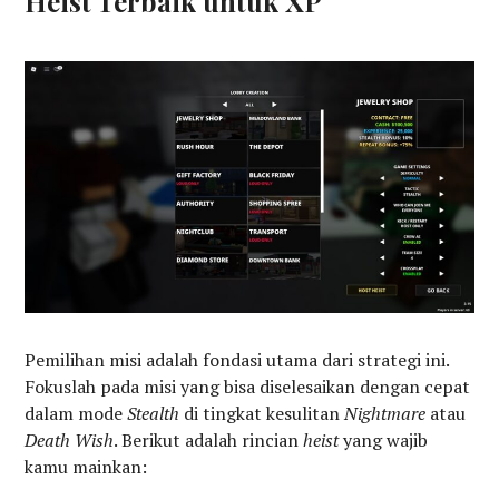
Heist Terbaik untuk XP
Pemilihan misi adalah fondasi utama dari strategi ini.
Fokuslah pada misi yang bisa diselesaikan dengan cepat
dalam mode
Stealth
di tingkat kesulitan
Nightmare
atau
Death Wish
. Berikut adalah rincian
heist
yang wajib
kamu mainkan: