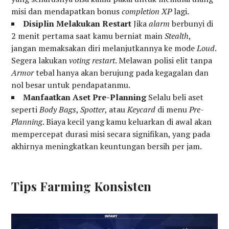
misi dan mendapatkan bonus
completion XP
lagi.
Disiplin Melakukan Restart
Jika
alarm
berbunyi di
2 menit pertama saat kamu berniat main
Stealth
,
jangan memaksakan diri melanjutkannya ke mode
Loud
.
Segera lakukan
voting restart
. Melawan polisi elit tanpa
Armor
tebal hanya akan berujung pada kegagalan dan
nol besar untuk pendapatanmu.
Manfaatkan Aset Pre-Planning
Selalu beli aset
seperti
Body Bags
,
Spotter
, atau
Keycard
di menu
Pre-
Planning
. Biaya kecil yang kamu keluarkan di awal akan
mempercepat durasi misi secara signifikan, yang pada
akhirnya meningkatkan keuntungan bersih per jam.
Tips Farming Konsisten