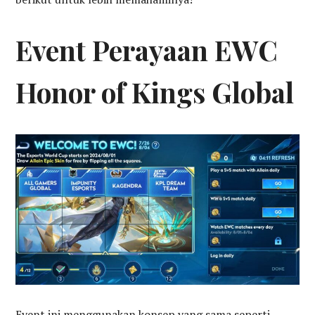
Event Perayaan EWC
Honor of Kings Global
Event ini menggunakan konsep yang sama seperti