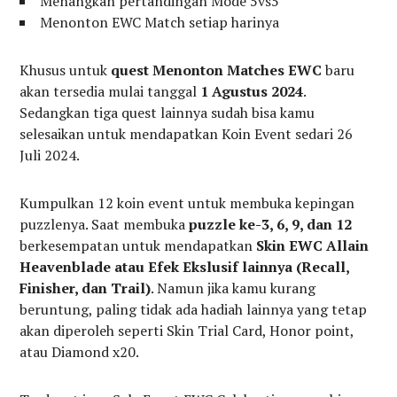
Menangkan pertandingan Mode 5vs5
Menonton EWC Match setiap harinya
Khusus untuk
quest Menonton Matches EWC
baru
akan tersedia mulai tanggal
1 Agustus 2024
.
Sedangkan tiga quest lainnya sudah bisa kamu
selesaikan untuk mendapatkan Koin Event sedari 26
Juli 2024.
Kumpulkan 12 koin event untuk membuka kepingan
puzzlenya. Saat membuka
puzzle
ke-3, 6, 9, dan 12
berkesempatan untuk mendapatkan
Skin EWC Allain
Heavenblade atau Efek Ekslusif lainnya (Recall,
Finisher, dan Trail)
. Namun jika kamu kurang
beruntung, paling tidak ada hadiah lainnya yang tetap
akan diperoleh seperti Skin Trial Card, Honor point,
atau Diamond x20.