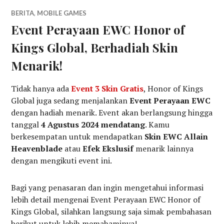
BERITA
,
MOBILE GAMES
Event Perayaan EWC Honor of
Kings Global, Berhadiah Skin
Menarik!
Tidak hanya ada
Event 3 Skin Gratis
, Honor of Kings
Global juga sedang menjalankan
Event Perayaan EWC
dengan hadiah menarik. Event akan berlangsung hingga
tanggal
4 Agustus 2024 mendatang
. Kamu
berkesempatan untuk mendapatkan
Skin EWC Allain
Heavenblade
atau
Efek Ekslusif
menarik lainnya
dengan mengikuti event ini.
Bagi yang penasaran dan ingin mengetahui informasi
lebih detail mengenai Event Perayaan EWC Honor of
Kings Global, silahkan langsung saja simak pembahasan
berikut untuk lebih memahaminya!