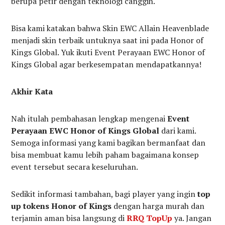
berupa petir dengan teknologi canggih.
Bisa kami katakan bahwa Skin EWC Allain Heavenblade
menjadi skin terbaik untuknya saat ini pada Honor of
Kings Global. Yuk ikuti Event Perayaan EWC Honor of
Kings Global agar berkesempatan mendapatkannya!
Akhir Kata
Nah itulah pembahasan lengkap mengenai
Event
Perayaan EWC Honor of Kings Global
dari kami.
Semoga informasi yang kami bagikan bermanfaat dan
bisa membuat kamu lebih paham bagaimana konsep
event tersebut secara keseluruhan.
Sedikit informasi tambahan, bagi player yang ingin
top
up tokens Honor of Kings
dengan harga murah dan
terjamin aman bisa langsung di
RRQ TopUp
ya. Jangan