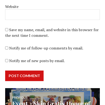
Website
Save my name, email, and website in this browser for
the next time I comment.
Notify me of follow-up comments by email.
Notify me of new posts by email.
Post
PREVIOUS
Event 3 Skin Gratis Honor of
Previous