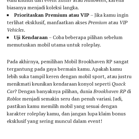
biasanya menjadi koleksi langka.
Prioritaskan Premium atau VIP
– Jika kamu ingin
terlihat eksklusif, manfaatkan akses
Premium
atau
VIP
Vehicles
.
Uji Kendaraan
– Coba beberapa pilihan sebelum
memutuskan mobil utama untuk roleplay.
Pada akhirnya, pemilihan Mobil Brookhaven RP sangat
tergantung pada gaya bermain kamu. Apakah kamu
lebih suka tampil keren dengan mobil sport, atau justru
menikmati keunikan kendaraan konyol seperti
Quack
Car
? Dengan banyaknya pilihan, dunia
Brookhaven RP
di
Roblox
menjadi semakin seru dan penuh variasi. Jadi,
pastikan kamu memilih mobil yang sesuai dengan
karakter roleplay kamu, dan jangan lupa klaim bonus
eksklusif yang sering muncul dalam event!