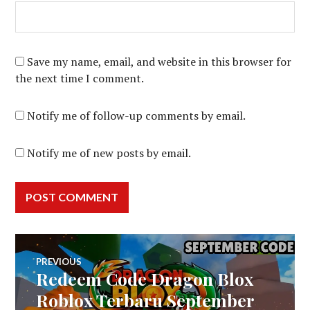
Save my name, email, and website in this browser for
the next time I comment.
Notify me of follow-up comments by email.
Notify me of new posts by email.
Post
PREVIOUS
Redeem Code Dragon Blox
Previous
navigation
post:
Roblox Terbaru September