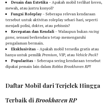
Desain dan Estetika
– Apakah mobil terlihat keren,
mewah, atau justru konyol?
Fungsi Roleplay
– Seberapa relevan kendaraan
tersebut untuk aktivitas roleplay sehari-hari, seperti
menjadi polisi, dokter, atau pebisnis?
Kecepatan dan Kendali
– Walaupun bukan
racing
game
, sensasi berkendara tetap memengaruhi
pengalaman bermain.
Eksklusivitas
– Apakah mobil tersedia gratis atau
hanya untuk pemilik
Premium
,
VIP
, atau
Vehicle Pack
?
Popularitas
– Seberapa sering kendaraan tersebut
dipakai pemain lain dalam
Roblox Brookhaven RP
?
Daftar Mobil dari Terjelek Hingga
Terbaik di
Brookhaven RP