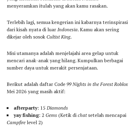
menyeramkan itulah yang akan kamu rasakan.
Terlebih lagi, semua kengerian ini kabarnya terinspirasi
dari kisah nyata di luar
Indonesia
. Kamu akan sering
dikejar oleh sosok
Cultist King
.
Misi utamanya adalah menjelajahi area gelap untuk
mencari anak-anak yang hilang. Kumpulkan berbagai
sumber daya untuk merakit persenjataan.
Berikut adalah daftar Code
99 Nights in the Forest
Roblox
Mei 2026 yang masih aktif:
afterparty
: 15
Diamonds
yay fishing
: 2
Gems
(Ketik di
chat
setelah mencapai
Campfire
level 2)