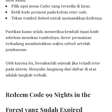
layar kamu.
Pilih opsi menu
Codes
yang tersedia di layar.
Ketik kode promosi pada kolom
enter code
.
Tekan tombol
Submit
untuk memasukkan kodenya.
Pastikan kamu selalu memeriksa kembali ejaan kode
sebelum menekan tombolnya.
Server
permainan
terkadang membutuhkan waktu
refresh
setelah
pembaruan.
Oleh karena itu, bersabarlah sejenak jika terjadi
error
pada sistem. Menyalin langsung dari daftar di atas
adalah langkah terbaik.
Redeem Code 99 Nights in the
Forest yang Sudah Expired