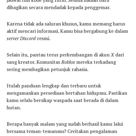
jadwal rilis kode yang rutin. Semua hadiah baru
dibagikan secara mendadak kepada penggemar.
Karena tidak ada saluran khusus, kamu memang harus
aktif mencari informasi. Kamu bisa bergabung ke dalam
server
Discord
resmi.
Selain itu, pantau terus perkembangan di akun
X
dari
sang kreator. Komunitas
Roblox
mereka terkadang
sering membagikan petunjuk rahasia.
Itulah panduan lengkap dan terbaru untuk
mengamankan persediaan bertahan hidupmu. Pastikan
kamu selalu bersikap waspada saat berada di dalam
hutan.
Berapa banyak malam yang sudah berhasil kamu lalui
bersama teman-temanmu? Ceritakan pengalaman