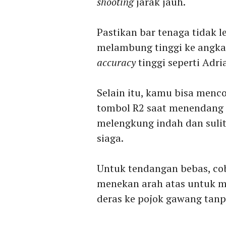
shooting
jarak jauh.
Pastikan bar tenaga tidak l
melambung tinggi ke angka
accuracy
tinggi seperti Adri
Selain itu, kamu bisa menc
tombol R2 saat menendang 
melengkung indah dan sulit
siaga.
Untuk tendangan bebas, co
menekan arah atas untuk
deras ke pojok gawang tanp