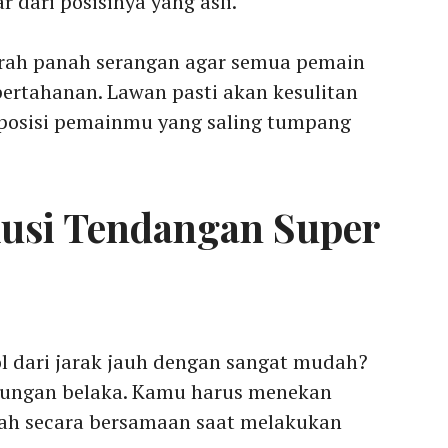
dari posisinya yang asli.
rah panah serangan agar semua pemain
ertahanan. Lawan pasti akan kesulitan
posisi pemainmu yang saling tumpang
kusi Tendangan Super
ol dari jarak jauh dengan sangat mudah?
tungan belaka. Kamu harus menekan
ah secara bersamaan saat melakukan