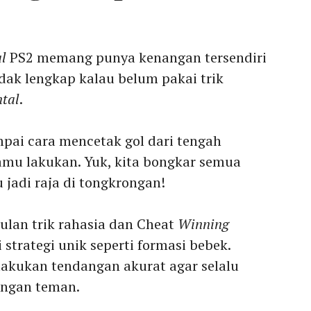
al
PS2 memang punya kenangan tersendiri
dak lengkap kalau belum pakai trik
tal
.
mpai cara mencetak gol dari tengah
amu lakukan. Yuk, kita bongkar semua
u jadi raja di tongkrongan!
lan trik rahasia dan Cheat
Winning
trategi unik seperti formasi bebek.
akukan tendangan akurat agar selalu
ngan teman.