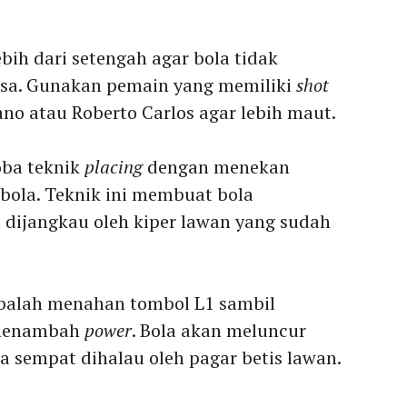
ebih dari setengah agar bola tidak
sa. Gunakan pemain yang memiliki
shot
ano atau Roberto Carlos agar lebih maut.
oba teknik
placing
dengan menekan
bola. Teknik ini membuat bola
 dijangkau oleh kiper lawan yang sudah
balah menahan tombol L1 sambil
 menambah
power
. Bola akan meluncur
a sempat dihalau oleh pagar betis lawan.