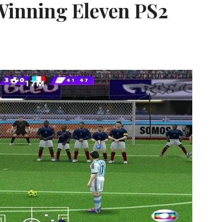
Winning Eleven PS2