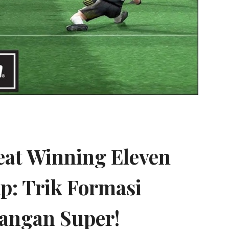
at Winning Eleven
p: Trik Formasi
angan Super!