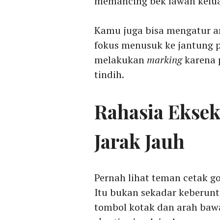
memancing bek lawan keluar 
Kamu juga bisa mengatur a
fokus menusuk ke jantung p
melakukan
marking
karena 
tindih.
Rahasia Ekse
Jarak Jauh
Pernah lihat teman cetak g
Itu bukan sekadar keberun
tombol kotak dan arah baw