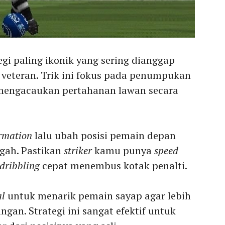
gi paling ikonik yang sering dianggap
veteran. Trik ini fokus pada penumpukan
k mengacaukan pertahanan lawan secara
rmation
lalu ubah posisi pemain depan
ngah. Pastikan
striker
kamu punya
speed
dribbling
cepat menembus kotak penalti.
l
untuk menarik pemain sayap agar lebih
gan. Strategi ini sangat efektif untuk