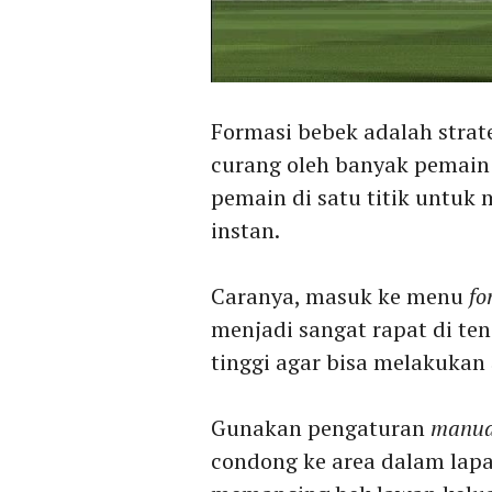
Formasi bebek adalah strate
curang oleh banyak pemain 
pemain di satu titik untu
instan.
Caranya, masuk ke menu
fo
menjadi sangat rapat di te
tinggi agar bisa melakukan
Gunakan pengaturan
manua
condong ke area dalam lapan