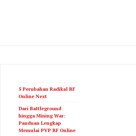
log
CH
5 Perubahan Radikal RF
Online Next
Dari Battleground
hingga Mining War:
Panduan Lengkap
Memulai PVP RF Online