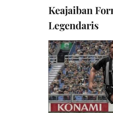
Keajaiban For
Legendaris