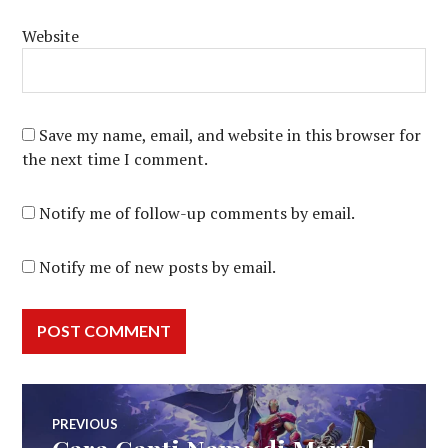
Website
Save my name, email, and website in this browser for
the next time I comment.
Notify me of follow-up comments by email.
Notify me of new posts by email.
Post
PREVIOUS
Previous