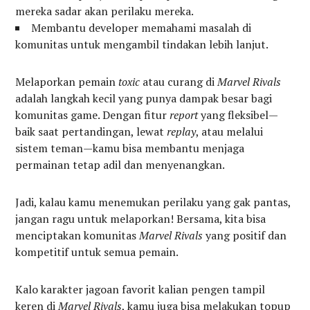
mereka sadar akan perilaku mereka.
Membantu developer memahami masalah di
komunitas untuk mengambil tindakan lebih lanjut.
Melaporkan pemain
toxic
atau curang di
Marvel Rivals
adalah langkah kecil yang punya dampak besar bagi
komunitas game. Dengan fitur
report
yang fleksibel—
baik saat pertandingan, lewat
replay
, atau melalui
sistem teman—kamu bisa membantu menjaga
permainan tetap adil dan menyenangkan.
Jadi, kalau kamu menemukan perilaku yang gak pantas,
jangan ragu untuk melaporkan! Bersama, kita bisa
menciptakan komunitas
Marvel Rivals
yang positif dan
kompetitif untuk semua pemain.
Kalo karakter jagoan favorit kalian pengen tampil
keren di
Marvel Rivals
, kamu juga bisa melakukan topup