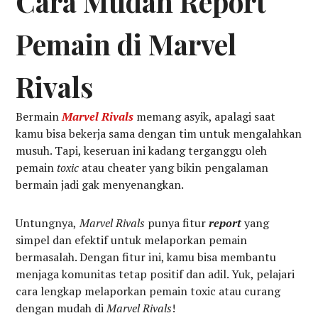
Cara Mudah Report
Pemain di Marvel
Rivals
Bermain
Marvel Rivals
memang asyik, apalagi saat
kamu bisa bekerja sama dengan tim untuk mengalahkan
musuh. Tapi, keseruan ini kadang terganggu oleh
pemain
toxic
atau cheater yang bikin pengalaman
bermain jadi gak menyenangkan.
Untungnya,
Marvel Rivals
punya fitur
report
yang
simpel dan efektif untuk melaporkan pemain
bermasalah. Dengan fitur ini, kamu bisa membantu
menjaga komunitas tetap positif dan adil. Yuk, pelajari
cara lengkap melaporkan pemain toxic atau curang
dengan mudah di
Marvel Rivals
!