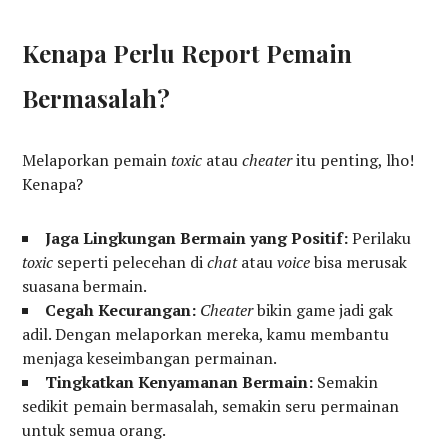
Kenapa Perlu Report Pemain
Bermasalah?
Melaporkan pemain
toxic
atau
cheater
itu penting, lho!
Kenapa?
Jaga Lingkungan Bermain yang Positif:
Perilaku
toxic
seperti pelecehan di
chat
atau
voice
bisa merusak
suasana bermain.
Cegah Kecurangan:
Cheater
bikin game jadi gak
adil. Dengan melaporkan mereka, kamu membantu
menjaga keseimbangan permainan.
Tingkatkan Kenyamanan Bermain:
Semakin
sedikit pemain bermasalah, semakin seru permainan
untuk semua orang.