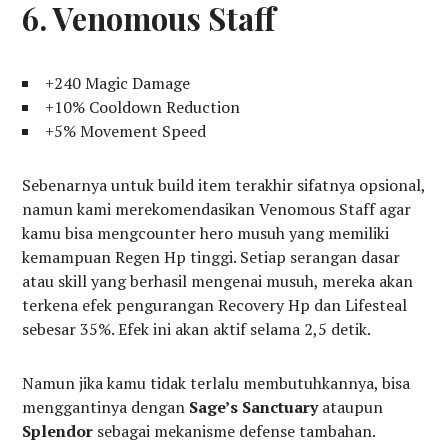
6. Venomous Staff
+240 Magic Damage
+10% Cooldown Reduction
+5% Movement Speed
Sebenarnya untuk build item terakhir sifatnya opsional,
namun kami merekomendasikan Venomous Staff agar
kamu bisa mengcounter hero musuh yang memiliki
kemampuan Regen Hp tinggi. Setiap serangan dasar
atau skill yang berhasil mengenai musuh, mereka akan
terkena efek pengurangan Recovery Hp dan Lifesteal
sebesar 35%. Efek ini akan aktif selama 2,5 detik.
Namun jika kamu tidak terlalu membutuhkannya, bisa
menggantinya dengan
Sage’s Sanctuary
ataupun
Splendor
sebagai mekanisme defense tambahan.