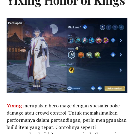
Yixing Honor of Kings
Yixing
merupakan hero mage dengan spesialis poke
damage atau crowd control. Untuk memaksimalkan
performanya dalam pertandingan, perlu menggunakan
build item yang tepat. Contohnya seperti