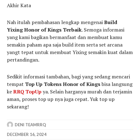
Akhir Kata
Nah itulah pembahasan lengkap mengenai
Build
Yixing Honor of Kings Terbaik
. Semoga informasi
yang kami bagikan bermanfaat dan membuat kamu
semakin paham apa saja build item serta set arcana
yangt tepat untuk membuat Yixing semakin kuat dalam
pertandingan.
Sedikit informasi tambahan, bagi yang sedang mencari
tempat
Top Up Tokens Honor of Kings
bisa langsung
ke
RRQ TopUp
ya. Selain harganya murah dan terjamin
aman, proses top up nya juga cepat. Yuk top up
sekarang!
DENI TEAMRRQ
DECEMBER 16, 2024