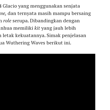
4 Glacio yang menggunakan senjata
me,
dan ternyata masih mampu bersaing
an
role
serupa. Dibandingkan dengan
Sanhua memiliki
kit
yang jauh lebih
h letak kekuatannya. Simak penjelasan
ua Wuthering Waves berikut ini.