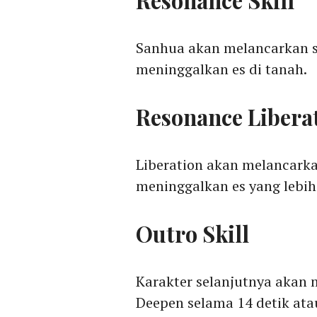
Resonance Skill
Sanhua akan melancarkan s
meninggalkan es di tanah.
Resonance Libera
Liberation akan melancarka
meninggalkan es yang lebih
Outro Skill
Karakter selanjutnya aka
Deepen selama 14 detik atau