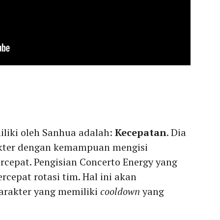
iliki oleh Sanhua adalah:
Kecepatan
. Dia
akter dengan kemampuan mengisi
ercepat. Pengisian Concerto Energy yang
cepat rotasi tim. Hal ini akan
rakter yang memiliki
cooldown
yang