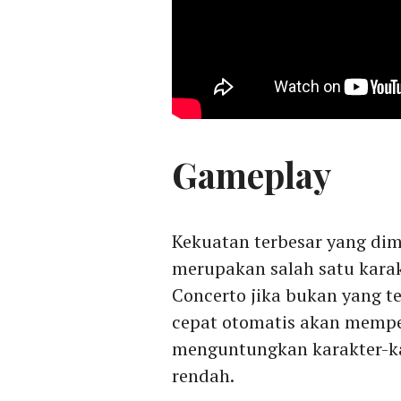
Gameplay
Kekuatan terbesar yang dim
merupakan salah satu kar
Concerto jika bukan yang t
cepat otomatis akan memper
menguntungkan karakter-ka
rendah.