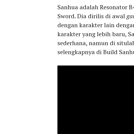
Sanhua adalah Resonator B
Sword. Dia dirilis di awal
ga
dengan karakter lain deng
karakter yang lebih baru, 
sederhana, namun di situla
selengkapnya di Build Sanh