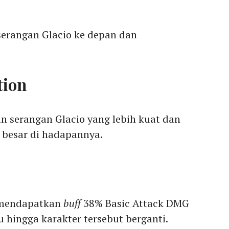
erangan Glacio ke depan dan
tion
n serangan Glacio yang lebih kuat dan
 besar di hadapannya.
n mendapatkan
buff
38% Basic Attack DMG
 hingga karakter tersebut berganti.