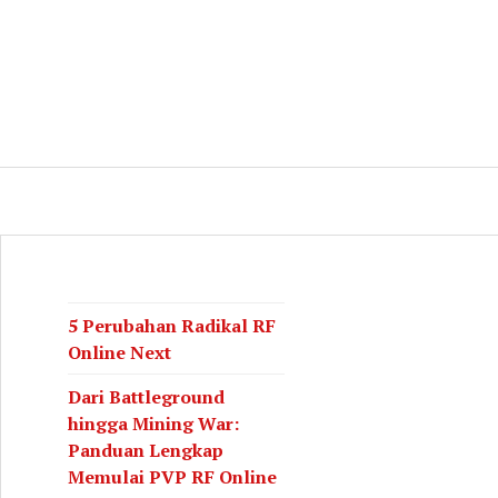
log
CH
5 Perubahan Radikal RF
Online Next
Dari Battleground
hingga Mining War:
Panduan Lengkap
Memulai PVP RF Online