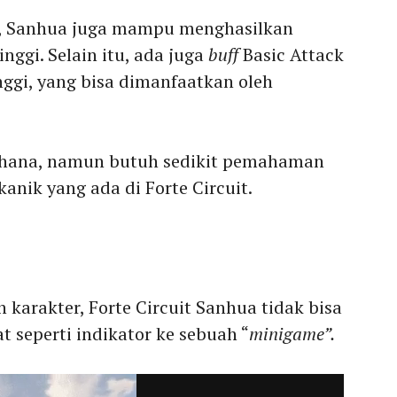
4, Sanhua juga mampu menghasilkan
ggi. Selain itu, ada juga
buff
Basic Attack
ggi, yang bisa dimanfaatkan oleh
rhana, namun butuh sedikit pemahaman
anik yang ada di Forte Circuit.
karakter, Forte Circuit Sanhua tidak bisa
at seperti indikator ke sebuah “
minigame”.