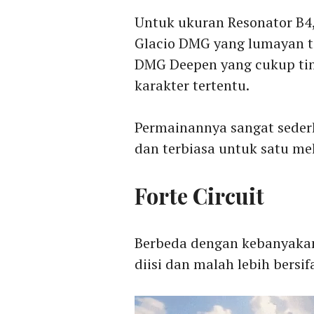
Untuk ukuran Resonator B
Glacio DMG yang lumayan tin
DMG Deepen yang cukup tin
karakter tertentu.
Permainannya sangat sede
dan terbiasa untuk satu mek
Forte Circuit
Berbeda dengan kebanyakan 
diisi dan malah lebih bersif