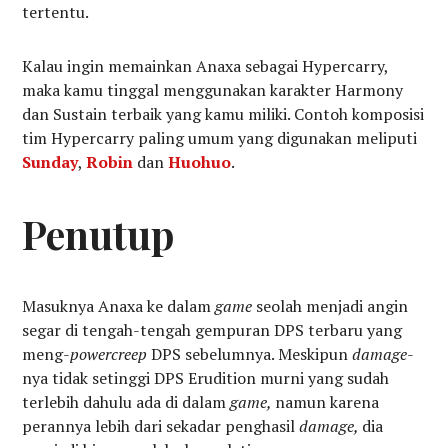
tertentu.
Kalau ingin memainkan Anaxa sebagai Hypercarry,
maka kamu tinggal menggunakan karakter Harmony
dan Sustain terbaik yang kamu miliki. Contoh komposisi
tim Hypercarry paling umum yang digunakan meliputi
Sunday
,
Robin
dan
Huohuo
.
Penutup
Masuknya Anaxa ke dalam
game
seolah menjadi angin
segar di tengah-tengah gempuran DPS terbaru yang
meng-
powercreep
DPS sebelumnya. Meskipun
damage
-
nya tidak setinggi DPS Erudition murni yang sudah
terlebih dahulu ada di dalam
game,
namun karena
perannya lebih dari sekadar penghasil
damage,
dia