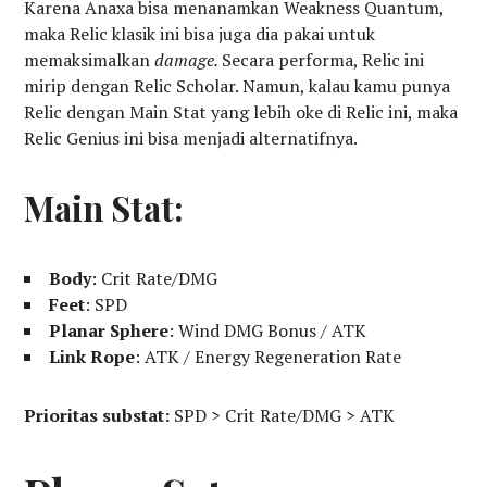
Karena Anaxa bisa menanamkan Weakness Quantum,
maka Relic klasik ini bisa juga dia pakai untuk
memaksimalkan
damage.
Secara performa, Relic ini
mirip dengan Relic Scholar. Namun, kalau kamu punya
Relic dengan Main Stat yang lebih oke di Relic ini, maka
Relic Genius ini bisa menjadi alternatifnya.
Main Stat:
Body
: Crit Rate/DMG
Feet
: SPD
Planar Sphere
: Wind DMG Bonus / ATK
Link Rope
: ATK / Energy Regeneration Rate
Prioritas substat:
SPD > Crit Rate/DMG > ATK