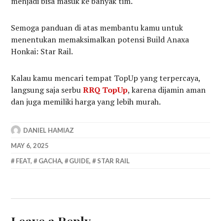
menjadi bisa masuk ke banyak tim.
Semoga panduan di atas membantu kamu untuk
menentukan memaksimalkan potensi Build Anaxa
Honkai: Star Rail.
Kalau kamu mencari tempat TopUp yang terpercaya,
langsung saja serbu
RRQ TopUp
, karena dijamin aman
dan juga memiliki harga yang lebih murah.
DANIEL HAMIAZ
MAY 6, 2025
FEAT
,
GACHA
,
GUIDE
,
STAR RAIL
Leave a Reply