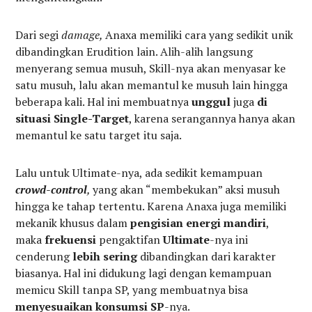
Dari segi
damage,
Anaxa memiliki cara yang sedikit unik
dibandingkan Erudition lain. Alih-alih langsung
menyerang semua musuh, Skill-nya akan menyasar ke
satu musuh, lalu akan memantul ke musuh lain hingga
beberapa kali. Hal ini membuatnya
unggul
juga
di
situasi Single-Target
, karena serangannya hanya akan
memantul ke satu target itu saja.
Lalu untuk Ultimate-nya, ada sedikit kemampuan
crowd-control
,
yang akan “membekukan” aksi musuh
hingga ke tahap tertentu. Karena Anaxa juga memiliki
mekanik khusus dalam
pengisian energi mandiri
,
maka
frekuensi
pengaktifan
Ultimate
-nya ini
cenderung
lebih sering
dibandingkan dari karakter
biasanya. Hal ini didukung lagi dengan kemampuan
memicu Skill tanpa SP, yang membuatnya bisa
menyesuaikan konsumsi SP
-nya.