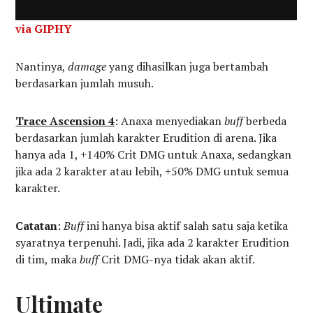
via GIPHY
Nantinya,
damage
yang dihasilkan juga bertambah
berdasarkan jumlah musuh.
Trace Ascension 4
: Anaxa menyediakan
buff
berbeda
berdasarkan jumlah karakter Erudition di arena. Jika
hanya ada 1, +140% Crit DMG untuk Anaxa, sedangkan
jika ada 2 karakter atau lebih, +50% DMG untuk semua
karakter.
Catatan
:
Buff
ini hanya bisa aktif salah satu saja ketika
syaratnya terpenuhi. Jadi, jika ada 2 karakter Erudition
di tim, maka
buff
Crit DMG-nya tidak akan aktif.
Ultimate