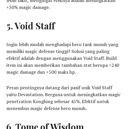
lebih sakit, mengingat efeknya adalah meningkatkan
+30% magic damage.
5. Void Staff
Ingin lebih mudah menghadapi hero tank musuh yang
memiliki magic defense tinggi? Solusi yang paling
efektif adalah dengan menggunakan Void Staff. Build
item ini akan memberikan tambahan stat berupa +240
magic damage dan +500 maks hp.
Peran pentingnya datang dari pasif unik Void Staff
yaitu Devastation. Berguna untuk meningkatkan magic
penetration Konghing sebesar 45%. Efektif untuk
menembus magic defense hero musuh.
6. Tome of Wisdom