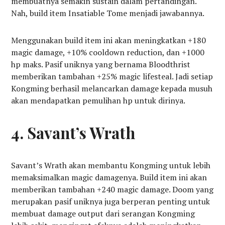
membuatnya semakin sustain dalam pertandingan.
Nah, build item Insatiable Tome menjadi jawabannya.
Menggunakan build item ini akan meningkatkan +180
magic damage, +10% cooldown reduction, dan +1000
hp maks. Pasif uniknya yang bernama Bloodthrist
memberikan tambahan +25% magic lifesteal. Jadi setiap
Kongming berhasil melancarkan damage kepada musuh
akan mendapatkan pemulihan hp untuk dirinya.
4. Savant’s Wrath
Savant’s Wrath akan membantu Kongming untuk lebih
memaksimalkan magic damagenya. Build item ini akan
memberikan tambahan +240 magic damage. Doom yang
merupakan pasif uniknya juga berperan penting untuk
membuat damage output dari serangan Kongming