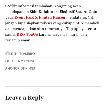
Sedikit informasi tambahan, Kongming akan
mendapatkan
Skin Kolaborasi Ekslusif Satoru Gojo
pada
Event HoK X Jujutsu Kaisen
mendatang. Nah,
jangan lupa siapkan tokens yang cukup untuk membeli
dan mendapatkan skin tersebut ya. Top up nya tentu
saja di
RRQ TopUp
karena harganya murah dan
terjamin aman!
DENI TEAMRRQ
OCTOBER 23, 2024
HONOR OF KINGS
Leave a Reply