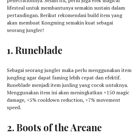
penetrationnya. Selain itu, perlu juga efek magical
lifesteal untuk membantunya semakin sustain dalam
pertandingan. Berikut rekomendasi build item yang
akan membuat Kongming semakin kuat sebagai
seorang jungler!
1. Runeblade
Sebagai seorang jungler maka perlu menggunakan item
jungling agar dapat faming lebih cepat dan efektif.
Runeblade menjadi item junling yang cocok untuknya.
Menggunakan item ini akan meningkatkan +150 magic
damage, +5% cooldown reduction, +7% movement
speed.
2. Boots of the Arcane