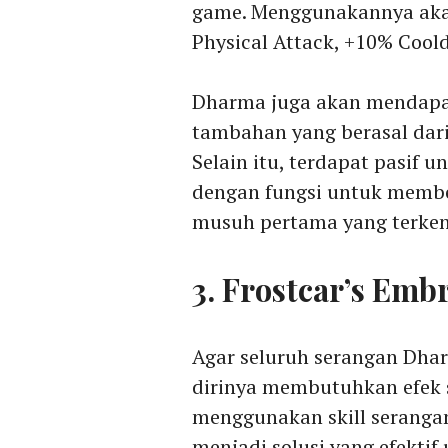
game. Menggunakannya aka
Physical Attack, +10% Cool
Dharma juga akan mendapat
tambahan yang berasal dari 
Selain itu, terdapat pasif 
dengan fungsi untuk memb
musuh pertama yang terken
3. Frostcar’s Emb
Agar seluruh serangan Dha
dirinya membutuhkan efek s
menggunakan skill serangan
menjadi solusi yang efektif