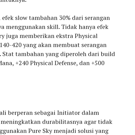
n efek slow tambahan 30% dari serangan
ya menggunakan skill. Tidak hanya efek
ery juga memberikan ekstra Physical
140-420 yang akan membuat serangan
. Stat tambahan yang diperoleh dari build
Mana, +240 Physical Defense, dan +500
li berperan sebagai Initiator dalam
u meningkatkan durabilitasnya agar tidak
gunakan Pure Sky menjadi solusi yang