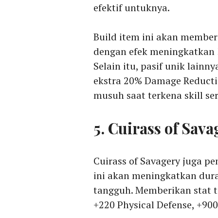
efektif untuknya.
Build item ini akan member
dengan efek meningkatkan 
Selain itu, pasif unik lai
ekstra 20% Damage Reducti
musuh saat terkena skill s
5. Cuirass of Sava
Cuirass of Savagery juga p
ini akan meningkatkan dur
tangguh. Memberikan stat 
+220 Physical Defense, +9