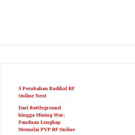
log
CH
5 Perubahan Radikal RF
Online Next
Dari Battleground
hingga Mining War:
Panduan Lengkap
Memulai PVP RF Online