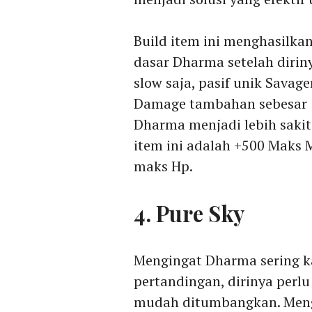
Build item ini menghasilka
dasar Dharma setelah dirin
slow saja, pasif unik Savag
Damage tambahan sebesar 
Dharma menjadi lebih sakit
item ini adalah +500 Maks 
maks Hp.
4. Pure Sky
Mengingat Dharma sering ka
pertandingan, dirinya perl
mudah ditumbangkan. Meng