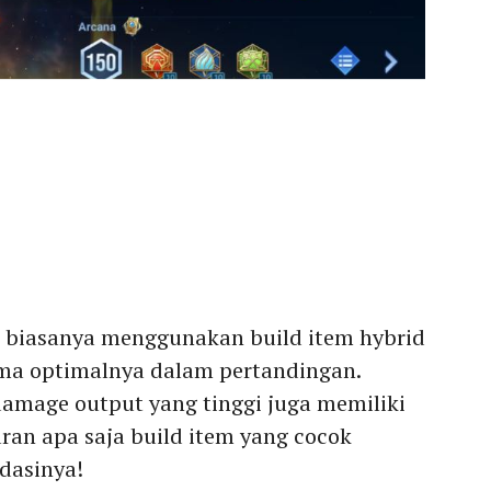
 biasanya menggunakan build item hybrid
ma optimalnya dalam pertandingan.
amage output yang tinggi juga memiliki
aran apa saja build item yang cocok
dasinya!