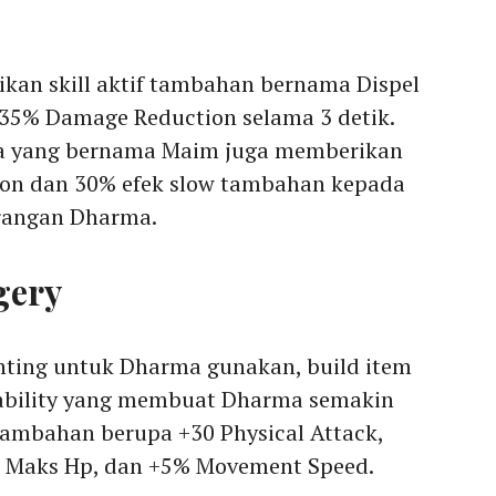
ikan skill aktif tambahan bernama Dispel
35% Damage Reduction selama 3 detik.
nnya yang bernama Maim juga memberikan
on dan 30% efek slow tambahan kepada
erangan Dharma.
gery
enting untuk Dharma gunakan, build item
ability yang membuat Dharma semakin
tambahan berupa +30 Physical Attack,
00 Maks Hp, dan +5% Movement Speed.