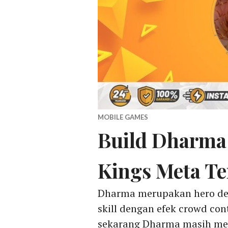
MOBILE GAMES
Build Dharma 
Kings Meta Te
Dharma merupakan hero den
skill dengan efek crowd co
sekarang Dharma masih met