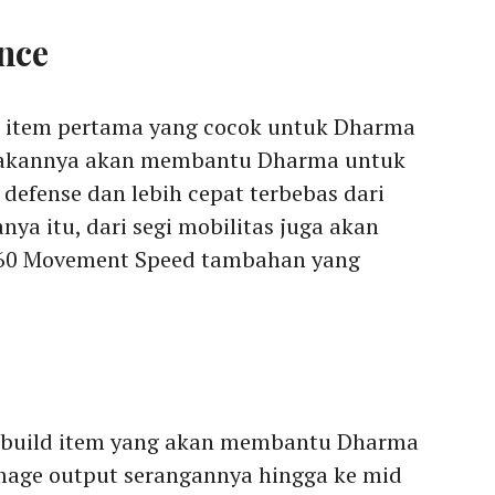
ance
di item pertama yang cocok untuk Dharma
akannya akan membantu Dharma untuk
defense dan lebih cepat terbebas dari
nya itu, dari segi mobilitas juga akan
+60 Movement Speed tambahan yang
 build item yang akan membantu Dharma
age output serangannya hingga ke mid