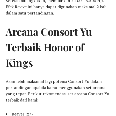
Setelah dibangkitkan, memulihkan 2.100 – 3.500 Hp.
Efek Revive ini hanya dapat digunakan maksimal 2 kali
dalam satu pertandingan.
Arcana Consort Yu
Terbaik Honor of
Kings
Akan lebih maksimal lagi potensi Consort Yu dalam
pertandingan apabila kamu menggunakan set arcana
yang tepat. Berikut rekomendasi set arcana Consort Yu
terbaik dari kami!
Reaver (x7)