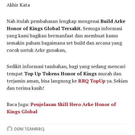
Akhir Kata
Nah itulah pembahasan lengkap mengenai
Build Arke
Honor of Kings Global Tersakit.
Semoga informasi
yang kami bagikan bermanfaat dan membuat kamu
semakin paham bagaimana set build dan arcana yang
cocok untuk Arke gunakan,
Sedikit informasi tambahan, bagi yang sedang mencari
tempat
Top Up Tokens Honor of Kings
murah dan
terjamin aman, bisa langsung ke
RRQ TopUp
ya. Sekian
dan terima kasih!
Baca Juga:
Penjelasan Skill Hero Arke Honor of
Kings Global
DENI TEAMRRQ