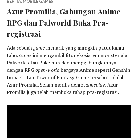
BERITA
,
MOBILE GAMES
Azur Promilia, Gabungan Anime
RPG dan Palworld Buka Pra-
registrasi
Ada sebuah
game
menarik yang mungkin patut kamu
tahu.
Game
ini mengambil fitur ekosistem monster ala
Palworld atau Pokemon dan menggabungkannya
dengan RPG
open-world
bergaya Anime seperti Genshin
Impact atau Tower of Fantasy. Game tersebut adalah
Azur Promilia. Selain merilis demo
gameplay,
Azur
Promilia juga telah membuka tahap pra-registrasi.