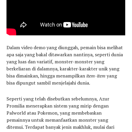
Dalam video demo yang diunggah, pemain bisa melihat
apa saja yang bakal ditawarkan nantinya, seperti dunia
yang luas dan variatif, monster-monster yang
berkeliaran di dalamnya, karakter-karakter unik yang
bisa dimainkan, hingga menampilkan
item-item
yang
bisa dipungut sambil menjelajahi dunia.
Seperti yang telah disebutkan sebelumnya, Azur
Promilia menerapkan sistem yang mirip dengan
Palworld atau Pokemon, yang membebaskan
pemainnya untuk memanfaatkan monster yang
ditemui. Terdapat banyak jenis makhluk, mulai dari