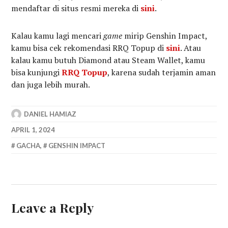
mendaftar di situs resmi mereka di
sini
.
Kalau kamu lagi mencari
game
mirip Genshin Impact,
kamu bisa cek rekomendasi RRQ Topup di
sini
. Atau
kalau kamu butuh Diamond atau Steam Wallet, kamu
bisa kunjungi
RRQ Topup
, karena sudah terjamin aman
dan juga lebih murah.
DANIEL HAMIAZ
APRIL 1, 2024
GACHA
,
GENSHIN IMPACT
Leave a Reply