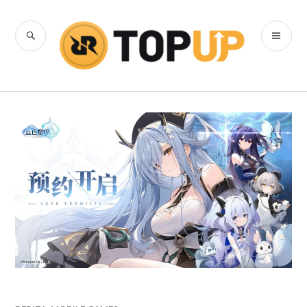
Skip
to
SEARCH
PR
content
RRQ Topup
ME
Blog