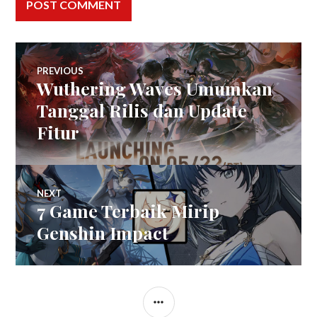
Post
PREVIOUS
Wuthering Waves Umumkan
Previous
navigation
post:
Tanggal Rilis dan Update
Fitur
NEXT
7 Game Terbaik Mirip
Next
post:
Genshin Impact
SIDEBAR