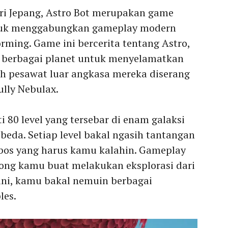
ri Jepang, Astro Bot merupakan game
ntuk menggabungkan gameplay modern
rming. Game ini bercerita tentang Astro,
h berbagai planet untuk menyelamatkan
ah pesawat luar angkasa mereka diserang
ully Nebulax.
i 80 level yang tersebar di enam galaksi
eda. Setiap level bakal ngasih tantangan
 bos yang harus kamu kalahin. Gameplay
rong kamu buat melakukan eksplorasi dari
sini, kamu bakal nemuin berbagai
les.