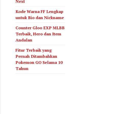
Next
Kode Warna FF Lengkap
untuk Bio dan Nickname
Counter Gloo EXP MLBB
Terbaik, Hero dan Item
Andalan
Fitur Terbaik yang
Pernah Ditambahkan
Pokemon GO Selama 10
Tahun