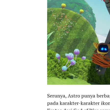
Serunya, Astro punya berb
pada karakter-karakter ikon