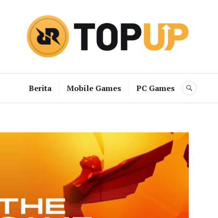
RRQ Topup B
Berita
Mobile Games
PC Games
SEAR