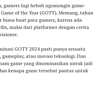
n, gamers lagi heboh ngomongin game-
Game of the Year (GOTY). Memang, tahun
r biasa buat para gamers, karena ada
lis, mulai dari platformer dengan cerita
isioner.
inasi GOTY 2024 pasti punya sesuatu
i, gameplay, atau inovasi teknologi. Dan
 enam game yang dinominasikan untuk jadi
 dan kenapa game tersebut pantas untuk