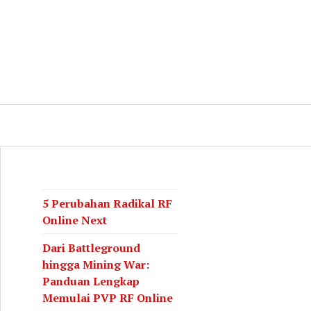
log
CH
5 Perubahan Radikal RF
Online Next
Dari Battleground
hingga Mining War:
Panduan Lengkap
Memulai PVP RF Online