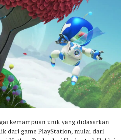
agai kemampuan unik yang didasarkan
ik dari game PlayStation, mulai dari