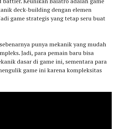
rd battler. Keunikan Balatro adalah game
kanik deck-building dengan elemen
 jadi game strategis yang tetap seru buat
ro sebenarnya punya mekanik yang mudah
mpleks. Jadi, para pemain baru bisa
anik dasar di game ini, sementara para
mengulik game ini karena kompleksitas