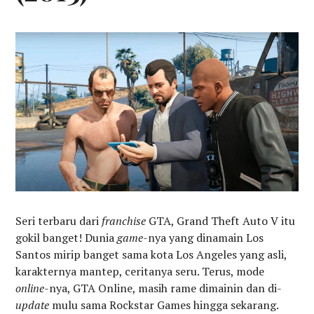
Seri terbaru dari
franchise
GTA, Grand Theft Auto V itu
gokil banget! Dunia
game
-nya yang dinamain Los
Santos mirip banget sama kota Los Angeles yang asli,
karakternya mantep, ceritanya seru. Terus, mode
online
-nya, GTA Online, masih rame dimainin dan di-
update
mulu sama Rockstar Games hingga sekarang.