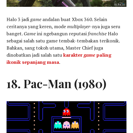
Halo 3 jadi
game
andalan buat Xbox 360. Selain
ceritanya yang keren, mode
multiplayer
-nya juga seru
banget.
Game
ini ngebangun reputasi
franchise
Halo
sebagai salah satu game tembak-tembakan terikonik.
Bahkan, sang tokoh utama, Master Chief juga
dinobatkan jadi salah satu
karakter
game
paling
ikonik sepanjang masa
.
18. Pac-Man (1980)