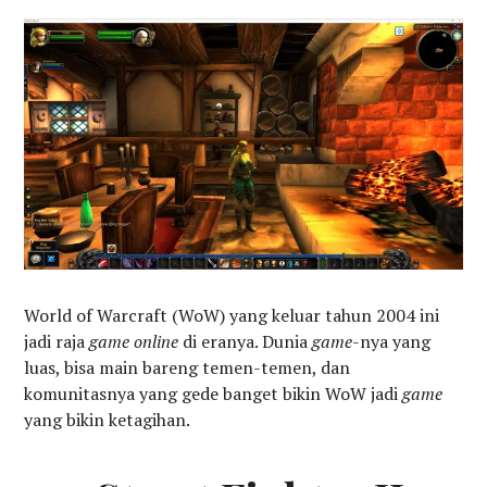
World of Warcraft (WoW) yang keluar tahun 2004 ini
jadi raja
game online
di eranya. Dunia
game
-nya yang
luas, bisa main bareng temen-temen, dan
komunitasnya yang gede banget bikin WoW jadi
game
yang bikin ketagihan.