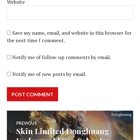
Website
Save my name, email, and website in this browser for
the next time I comment.
Notify me of follow-up comments by email.
Notify me of new posts by email.
Post
PREVIOUS
Skin Limited Donghuang
Previous
navigation
post: