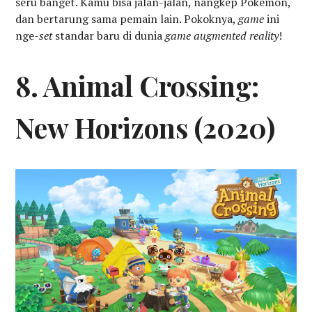
seru banget. Kamu bisa jalan-jalan, nangkep Pokemon,
dan bertarung sama pemain lain. Pokoknya,
game
ini
nge-
set
standar baru di dunia
game augmented reality
!
8. Animal Crossing:
New Horizons (2020)