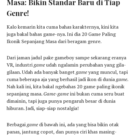
Masa: Bikin Standar Baru di Tiap
Genre!
Kalo kemarin kita cuma bahas karakternya, kini kita
juga bakal bahas game-nya. Ini dia 20 Game Paling
Ikonik Sepanjang Masa dari beragam genre.
Dari jaman jadul pake gameboy sampe sekarang eranya
VR, industri
game
udah ngalamin perubahan yang gila-
gilaan. Udah ada banyak banget
game
yang muncul, tapi
cuma beberapa aja yang berhasil jadi ikon di dunia
game
.
Nah kali ini, kita bakal ngebahas 20 game paling ikonik
sepanjang masa.
Game-game
ini bukan cuma seru buat
dimainin, tapi juga punya pengaruh besar di dunia
hiburan. Jadi, siap-siap nostalgia!
Berbagai
game
di bawah ini, ada yang bisa bikin otak
panas, jantung copot, dan punya ciri khas masing-