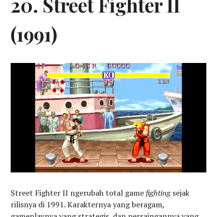
20. Street Fighter II
(1991)
Street Fighter II ngerubah total game
fighting
sejak
rilisnya di 1991. Karakternya yang beragam,
gameplaynya yang strategis, dan persaingannya yang