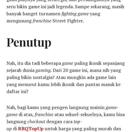
seru bikin game ini jadi legenda. Sampe sekarang, masih
banyak banget turnamen
fighting game
yang
mengusung
franchise
Street Fighter.
Penutup
Nah, itu dia tadi beberapa
game
paling ikonik sepanjang
sejarah dunia
gaming.
Dari 20 game ini, mana nih yang
paling bikin nostalgia? Atau mungkin ada game lain
yang menurut kamu lebih ikonik dan pantas masuk ke
daftar ini?
Nah, bagi kamu yang pengen langsung mainin
game-
game
di atas,
franchise
atau sekuel-sekuelnya, kamu bisa
langsung
checkout
dengan cara
top-
up
di
RRQTopUp
untuk harga yang paling murah dan