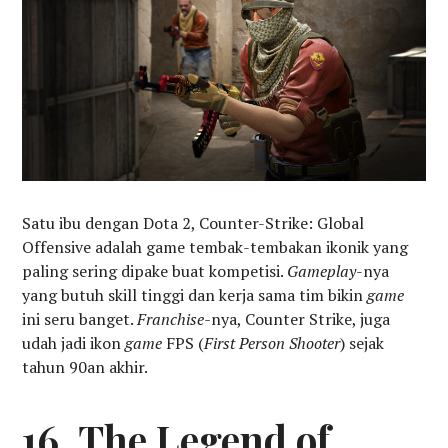
Satu ibu dengan Dota 2, Counter-Strike: Global
Offensive adalah game tembak-tembakan ikonik yang
paling sering dipake buat kompetisi.
Gameplay
-nya
yang butuh skill tinggi dan kerja sama tim bikin
game
ini seru banget.
Franchise-
nya, Counter Strike, juga
udah jadi ikon
game
FPS (
First Person Shooter
) sejak
tahun 90an akhir.
16. The Legend of