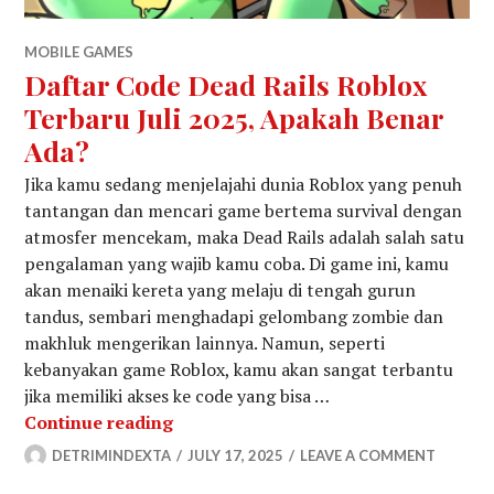
MOBILE GAMES
Daftar Code Dead Rails Roblox
Terbaru Juli 2025, Apakah Benar
Ada?
Jika kamu sedang menjelajahi dunia Roblox yang penuh
tantangan dan mencari game bertema survival dengan
atmosfer mencekam, maka Dead Rails adalah salah satu
pengalaman yang wajib kamu coba. Di game ini, kamu
akan menaiki kereta yang melaju di tengah gurun
tandus, sembari menghadapi gelombang zombie dan
makhluk mengerikan lainnya. Namun, seperti
kebanyakan game Roblox, kamu akan sangat terbantu
jika memiliki akses ke code yang bisa …
Daftar Code Dead Rails Roblox Terba
Continue reading
DETRIMINDEXTA
JULY 17, 2025
LEAVE A COMMENT