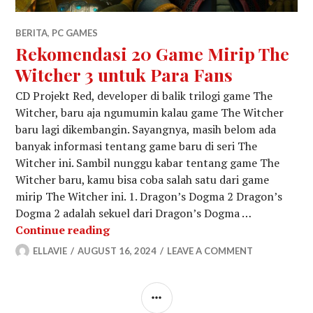
BERITA
,
PC GAMES
Rekomendasi 20 Game Mirip The
Witcher 3 untuk Para Fans
CD Projekt Red, developer di balik trilogi game The
Witcher, baru aja ngumumin kalau game The Witcher
baru lagi dikembangin. Sayangnya, masih belom ada
banyak informasi tentang game baru di seri The
Witcher ini. Sambil nunggu kabar tentang game The
Witcher baru, kamu bisa coba salah satu dari game
mirip The Witcher ini. 1. Dragon’s Dogma 2 Dragon’s
Dogma 2 adalah sekuel dari Dragon’s Dogma …
Rekomendasi 20 Game Mirip The Witc
Continue reading
ELLAVIE
AUGUST 16, 2024
LEAVE A COMMENT
SIDEBAR